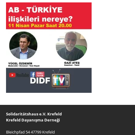
Solidaritätshaus e.V. Krefeld
Krefeld Dayanışma Derneği
Bleichpfad 54 47799 Krefeld