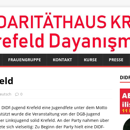
FRAUENGRUPPE
KONTAKT
KURSE
PRESSE
eld
DIDF
eutsch
0
 DIDF-Jugend Krefeld eine Jugendfete unter dem Motto
tützt wurde die Veranstaltung von der DGB-Jugend
der Linksjugend solid Krefeld. An der Party nahmen über
e sich vielseitig: Zu Beginn der Party hielt eine DIDF-