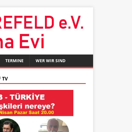
TERMINE
WER WIR SIND
 TV