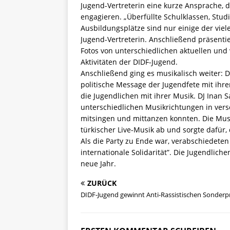
Jugend-Vertreterin eine kurze Ansprache, die
engagieren. „Überfüllte Schulklassen, Stu
Ausbildungsplätze sind nur einige der viel
Jugend-Vertreterin. Anschließend präsenti
Fotos von unterschiedlichen aktuellen und 
Aktivitäten der DIDF-Jugend.
Anschließend ging es musikalisch weiter: 
politische Message der Jugendfete mit ihre
die Jugendlichen mit ihrer Musik. DJ Inan 
unterschiedlichen Musikrichtungen in ver
mitsingen und mittanzen konnten. Die Mu
türkischer Live-Musik ab und sorgte dafür, 
Als die Party zu Ende war, verabschiedeten
internationale Solidarität”. Die Jugendlich
neue Jahr.
ZURÜCK
DIDF-Jugend gewinnt Anti-Rassistischen Sonderpr