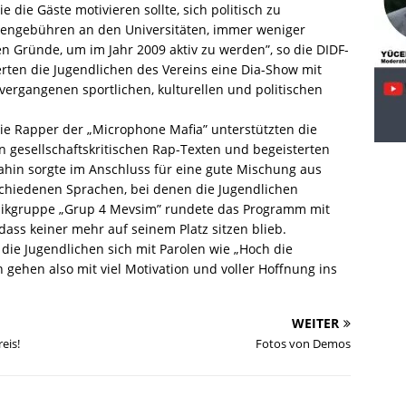
 die Gäste motivieren sollte, sich politisch zu
diengebühren an den Universitäten, immer weniger
en Gründe, um im Jahr 2009 aktiv zu werden”, so die DIDF-
erten die Jugendlichen des Vereins eine Dia-Show mit
vergangenen sportlichen, kulturellen und politischen
Die Rapper der „Microphone Mafia” unterstützten die
n gesellschaftskritischen Rap-Texten und begeisterten
Sahin sorgte im Anschluss für eine gute Mischung aus
schiedenen Sprachen, bei denen die Jugendlichen
sikgruppe „Grup 4 Mevsim” rundete das Programm mit
dass keiner mehr auf seinem Platz sitzen blieb.
 die Jugendlichen sich mit Parolen wie „Hoch die
en gehen also mit viel Motivation und voller Hoffnung ins
WEITER
eis!
Fotos von Demos